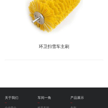
环卫扫雪车主刷
关于我们
车间一角
产品展示
企业简介
植毛车间
条刷