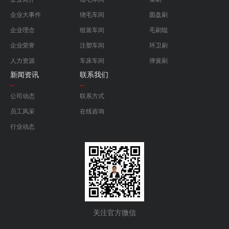
企业大事件
绕毛车间
圆盘刷
企业理念
组装车间
毛刷辊
企业荣誉
注塑车间
环卫刷
人力资源
车床车间
弹簧刷
新闻资讯
联系我们
公司动态
联系方式
员工风采
在线咨询
行业动态
关注官方微信