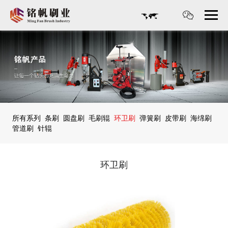
所有系列
条刷
圆盘刷
毛刷辊
环卫刷
弹簧刷
皮带刷
海绵刷
管道刷
针辊
环卫刷